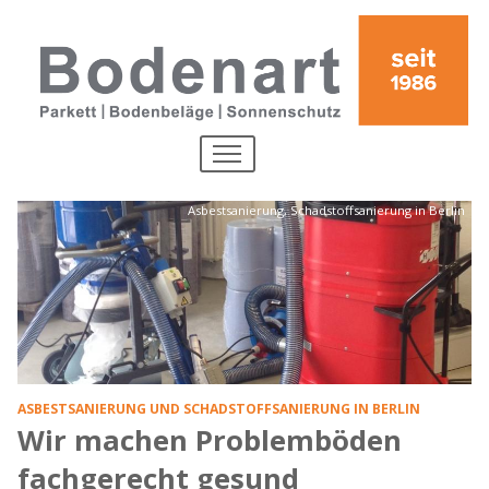
Direkt zum Inhalt
MENU
Asbestsanierung, Schadstoffsanierung in Berlin
ASBESTSANIERUNG UND SCHADSTOFFSANIERUNG IN BERLIN
Wir machen Problemböden
fachgerecht gesund