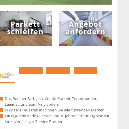
Parkett
Angebot
schleifen
anfordern
Das Berliner Fachgeschäft für Parkett, Teppichboden,
Laminat, Linoleum, Vinylboden.
In unserer Ausstellung finden Sie alle führenden Marken.
Mit eigenem Verlege-Team und 30 Jahren Erfahrung sind wir
Ihr zuverlässiger Service-Partner.