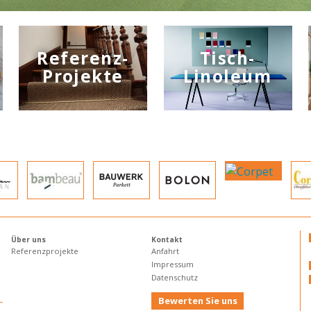
Referenz-
Tisch-
Projekte
Linoleum
Über uns
Kontakt
Referenzprojekte
Anfahrt
Impressum
Datenschutz
Bewerten Sie uns