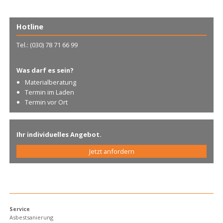
Hotline
Tel.: (030) 78 71 66 99
Was darf es sein?
Materialberatung
Termin im Laden
Termin vor Ort
Ihr individuelles Angebot.
Jetzt anfordern
.
Service
Asbestsanierung