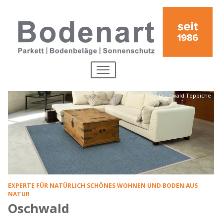
Direkt zum Inhalt
MENU
Oschwald Teppiche
EXPERTE FÜR NATÜRLICH SCHÖNES WOHNEN UND BODEN AUS
NATUR
Oschwald