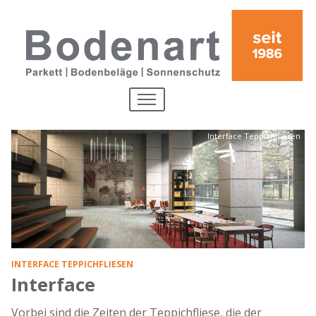
Direkt zum Inhalt
MENU
Interface Teppichfliesen
INTERFACE TEPPICHFLIESEN
Interface
Vorbei sind die Zeiten der Teppichfliese, die der