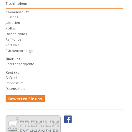
Tischlinoleum
Sonnenschutz
Plissees
Jalousien
Rollos
Doppelrollos
Raffrollos
Vertikale
Flächenvorhänge
Über uns
Referenzprojekte
Kontakt
Anfahrt
Impressum
Datenschutz
Bewerten Sie uns