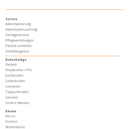
Service
Asbestsanierung
Asbestuntersuchung
Verlegeservice
Pflegeanleitungen
Parkett schleifen
Schleifangebot
Bodenbeläge
Parkett
Vinylboden / PVC
Korkboden
Lederboden
Linoleum
Teppichboden
Laminat
Unsere Marken
Räume
Büros
Küchen
Wohnräume